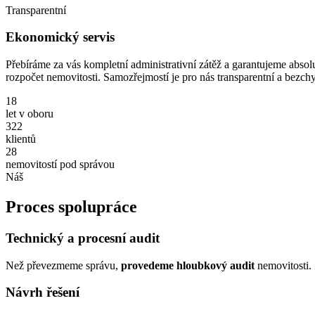
Transparentní
Ekonomický servis
Přebíráme za vás kompletní administrativní zátěž a garantujeme absol
rozpočet nemovitosti. Samozřejmostí je pro nás transparentní a bezch
18
let v oboru
322
klientů
28
nemovitostí pod správou
Náš
Proces spolupráce
Technický a procesní audit
Než převezmeme správu,
provedeme hloubkový audit
nemovitosti
Návrh řešení