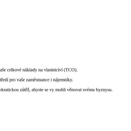
aše celkové náklady na vlastnictví (TCO).
tředí pro vaše zaměstnance i nájemníky.
okratickou zátěž, abyste se vy mohli věnovat svému byznysu.