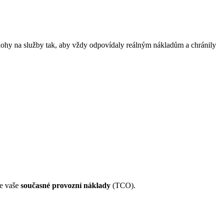
álohy na služby tak, aby vždy odpovídaly reálným nákladům a chránily
me vaše
současné provozní náklady
(TCO).