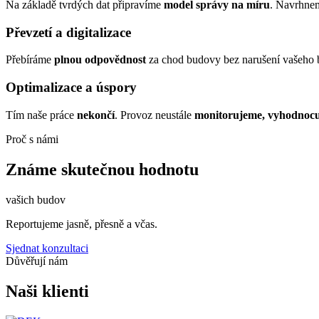
Na základě tvrdých dat připravíme
model správy na míru
. Navrhnem
Převzetí a digitalizace
Přebíráme
plnou odpovědnost
za chod budovy bez narušení vašeho
Optimalizace a úspory
Tím naše práce
nekončí
. Provoz neustále
monitorujeme, vyhodnocu
Proč s námi
Známe skutečnou hodnotu
vašich budov
Reportujeme jasně, přesně a včas.
Sjednat konzultaci
Důvěřují nám
Naši klienti