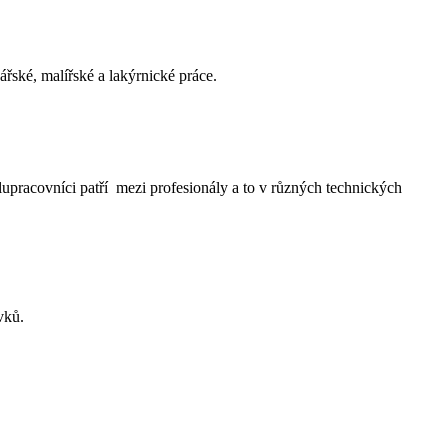
ářské, malířské a lakýrnické práce.
upracovníci patří mezi profesionály a to v různých technických
vků.