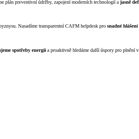
e plán preventivní údržby, zapojení moderních technologií a
jasně de
 byznysu. Nasadíme transparentní CAFM helpdesk pro
snadné hlášen
jeme spotřeby energií
a proaktivně hledáme další úspory pro plnění 