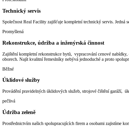
Technický servis
Společnost Real Facility zajišťuje kompletní technický servis. Jedná s
Promyšlená
Rekonstrukce, údržba a inženýrská činnost
Zajištění kompletní rekonstrukce bytů, vypracování cenové nabídky, 
oborech. Najít kvalitní řemeslníky nebývá jednoduché a proto spolu
Běžné
Úklidové služby
Provádění pravidelných úklidových služeb, strojové čištění garáží, 
pečlivá
Údržba zeleně
Prostřednictvím našich spolupracujících firem a osobami zajistíme k